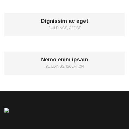
0
Dignissim ac eget
BUILDINGS, OFFICE
0
Nemo enim ipsam
BUILDINGS, ISOLATION