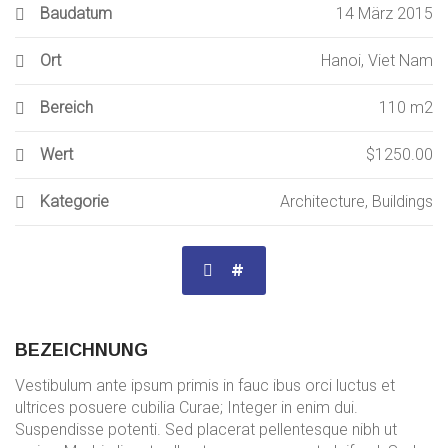
Baudatum
14 März 2015
Ort
Hanoi, Viet Nam
Bereich
110 m2
Wert
$1250.00
Kategorie
Architecture
,
Buildings
#
BEZEICHNUNG
Vestibulum ante ipsum primis in fauc ibus orci luctus et
ultrices posuere cubilia Curae; Integer in enim dui.
Suspendisse potenti. Sed placerat pellentesque nibh ut