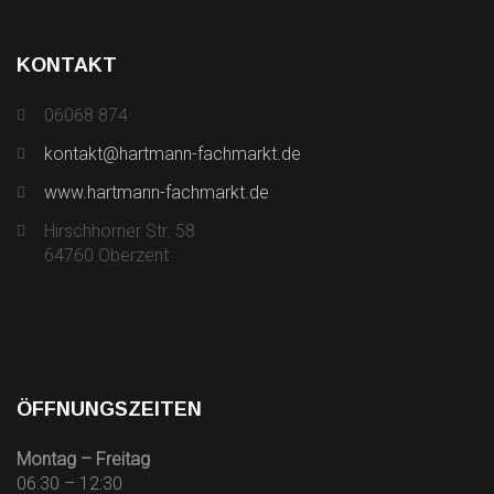
KONTAKT
06068 874
kontakt@hartmann-fachmarkt.de
www.hartmann-fachmarkt.de
Hirschhorner Str. 58
64760 Oberzent
ÖFFNUNGSZEITEN
Montag – Freitag
06:30 – 12:30