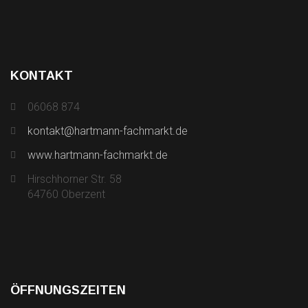
KONTAKT
06068 874
kontakt@hartmann-fachmarkt.de
www.hartmann-fachmarkt.de
Hirschhorner Str. 58
64760 Oberzent
ÖFFNUNGSZEITEN