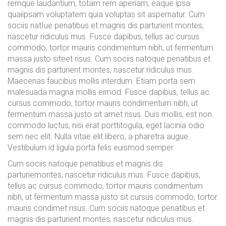
remque laudantium, totam rem aperiam, eaque ipsa
quaiipsam voluptatem quia voluptas sit aspernatur. Cum
sociis natIue penatibus et magnis dis parturient montes,
nascetur ridiculus mus. Fusce dapibus, tellus ac cursus
commodo, tortor mauris condimentum nibh, ut fermentum
massa justo siteet risus. Cum sociis natoque penatibus et
magnis dis parturient montes, nascetur ridiculus mus.
Maecenas faucibus mollis interdum. Etiam porta sem
malesuada magna mollis eimod. Fusce dapibus, tellus ac
cursus commodo, tortor mauris condimentum nibh, ut
fermentum massa justo sit amet risus. Duis mollis, est non
commodo luctus, nisi erat porttitogula, eget lacinia odio
sem nec elit. Nulla vitae elit libero, a pharetra augue.
Vestibulum id ligula porta felis euismod semper.
Cum sociis natoque penatibus et magnis dis
parturiemontes, nascetur ridiculus mus. Fusce dapibus,
tellus ac cursus commodo, tortor mauris condimentum
nibh, ut fermentum massa justo sit cursus commodo, tortor
mauris condimet risus. Cum sociis natoque penatibus et
magnis dis parturient montes, nascetur ridiculus mus.