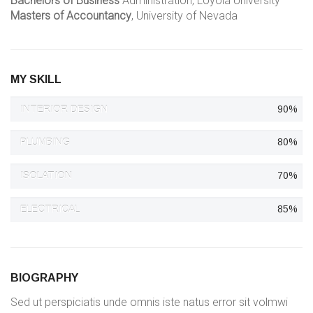
Bachelors of Business
Administration, Loyola University
Masters of Accountancy
, University of Nevada
MY SKILL
INTERIOR DESIGN
90%
PLUMBING
80%
ISOLATION
70%
ELECTRICAL
85%
BIOGRAPHY
Sed ut perspiciatis unde omnis iste natus error sit volmwi