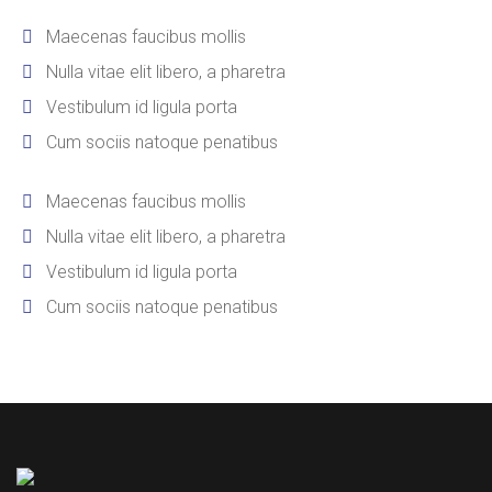
Maecenas faucibus mollis
Nulla vitae elit libero, a pharetra
Vestibulum id ligula porta
Cum sociis natoque penatibus
Maecenas faucibus mollis
Nulla vitae elit libero, a pharetra
Vestibulum id ligula porta
Cum sociis natoque penatibus