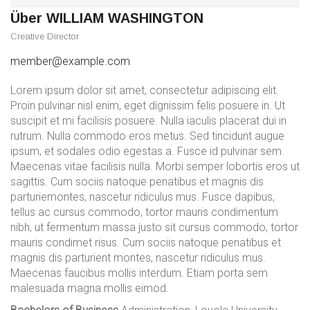
Über WILLIAM WASHINGTON
Creative Director
member@example.com
Lorem ipsum dolor sit amet, consectetur adipiscing elit.
Proin pulvinar nisl enim, eget dignissim felis posuere in. Ut
suscipit et mi facilisis posuere. Nulla iaculis placerat dui in
rutrum. Nulla commodo eros metus. Sed tincidunt augue
ipsum, et sodales odio egestas a. Fusce id pulvinar sem.
Maecenas vitae facilisis nulla. Morbi semper lobortis eros ut
sagittis. Cum sociis natoque penatibus et magnis dis
parturiemontes, nascetur ridiculus mus. Fusce dapibus,
tellus ac cursus commodo, tortor mauris condimentum
nibh, ut fermentum massa justo sit cursus commodo, tortor
mauris condimet risus. Cum sociis natoque penatibus et
magnis dis parturient montes, nascetur ridiculus mus.
Maecenas faucibus mollis interdum. Etiam porta sem
malesuada magna mollis eimod.