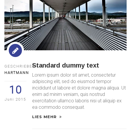
Standard dummy text
GESCHRIEBEN
HARTMANN
Lorem ipsum dolor sit amet, consectetur
adipiscing elit, sed do eiusmod tempor
10
incididunt ut labore et dolore magna aliqua. Ut
enim ad minim veniam, quis nostrud
Juni 2015
exercitation ullamco laboris nisi ut aliquip ex
ea commodo consequat.
LIES MEHR