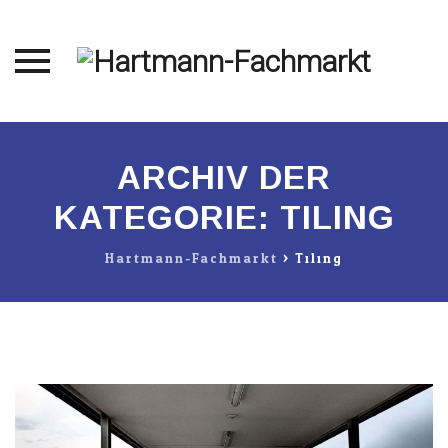
Direkt
zum
ARCHIV DER
Inhalt
KATEGORIE:
TILING
Hartmann-Fachmarkt
>
Tiling