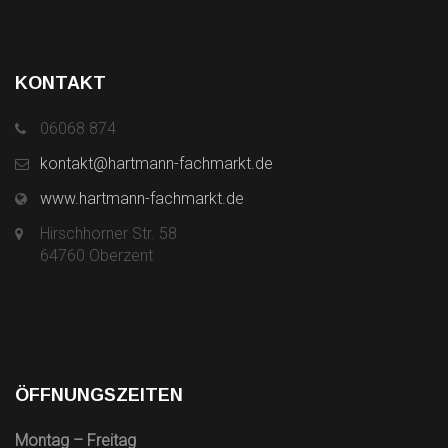
KONTAKT
06068 874
kontakt@hartmann-fachmarkt.de
www.hartmann-fachmarkt.de
Hirschhorner Str. 58
64760 Oberzent
ÖFFNUNGSZEITEN
Montag – Freitag