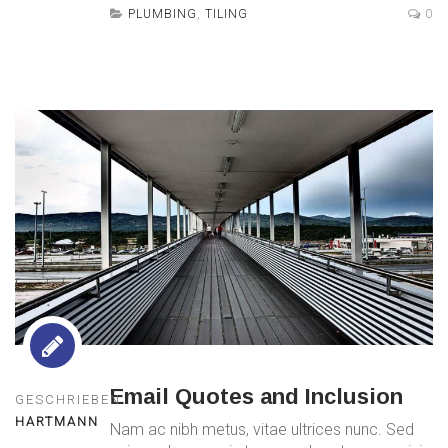
PLUMBING
,
TILING
0
Email Quotes and Inclusion
GESCHRIEBEN
HARTMANN
Nam ac nibh metus, vitae ultrices nunc. Sed